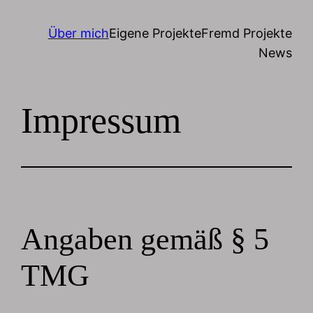
Über mich
Eigene Projekte
Fremd Projekte
News
Impressum
Angaben gemäß § 5
TMG